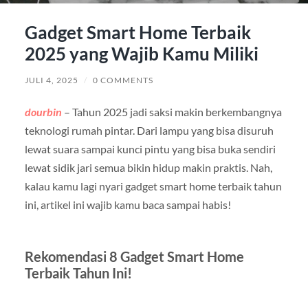
Gadget Smart Home Terbaik
2025 yang Wajib Kamu Miliki
JULI 4, 2025
/
0 COMMENTS
dourbin
– Tahun 2025 jadi saksi makin berkembangnya
teknologi rumah pintar. Dari lampu yang bisa disuruh
lewat suara sampai kunci pintu yang bisa buka sendiri
lewat sidik jari semua bikin hidup makin praktis. Nah,
kalau kamu lagi nyari gadget smart home terbaik tahun
ini, artikel ini wajib kamu baca sampai habis!
Rekomendasi 8 Gadget Smart Home
Terbaik Tahun Ini!