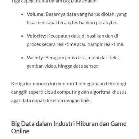
Tiga aspek utama dalam Big Data adalah:
Volume:
Besarnya data yang harus diolah, yang
bisa mencapai terabytes bahkan petabytes.
Velocity:
Kecepatan data di hasilkan dan di
proses secara real-time atau hampir real-time.
Variety:
Beragam jenis data, mulai dari teks,
gambar, video, hingga data sensor.
Ketiga komponen ini menuntut penggunaan teknologi
canggih seperti cloud computing dan algoritma khusus
agar data dapat di kelola dengan baik.
Big Data dalam Industri Hiburan dan Game
Online