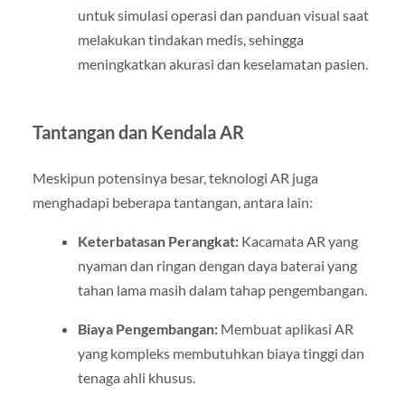
untuk simulasi operasi dan panduan visual saat
melakukan tindakan medis, sehingga
meningkatkan akurasi dan keselamatan pasien.
Tantangan dan Kendala AR
Meskipun potensinya besar, teknologi AR juga
menghadapi beberapa tantangan, antara lain:
Keterbatasan Perangkat:
Kacamata AR yang
nyaman dan ringan dengan daya baterai yang
tahan lama masih dalam tahap pengembangan.
Biaya Pengembangan:
Membuat aplikasi AR
yang kompleks membutuhkan biaya tinggi dan
tenaga ahli khusus.