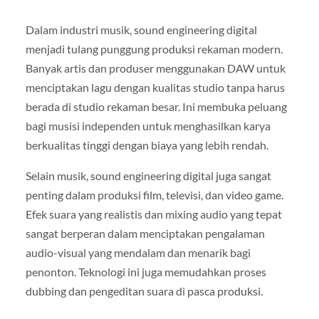
Dalam industri musik, sound engineering digital
menjadi tulang punggung produksi rekaman modern.
Banyak artis dan produser menggunakan DAW untuk
menciptakan lagu dengan kualitas studio tanpa harus
berada di studio rekaman besar. Ini membuka peluang
bagi musisi independen untuk menghasilkan karya
berkualitas tinggi dengan biaya yang lebih rendah.
Selain musik, sound engineering digital juga sangat
penting dalam produksi film, televisi, dan video game.
Efek suara yang realistis dan mixing audio yang tepat
sangat berperan dalam menciptakan pengalaman
audio-visual yang mendalam dan menarik bagi
penonton. Teknologi ini juga memudahkan proses
dubbing dan pengeditan suara di pasca produksi.