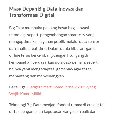
Masa Depan Big Data Inovasi dan
Transformasi Digital
Big Data membuka peluang besar bagi inovasi
teknologi, seperti pengembangan smart city yang
mengoptimalkan layanan publik melalui data sensor
dan analisis real-time. Dalam dunia hiburan, game
online terus berkembang dengan fitur yang di
kembangkan berdasarkan pola data pemain, seperti
halnya yang mengadaptasi gameplay agar tetap
menantang dan menyenangkan.
Baca juga:
Gadget Smart Home Terbaik 2025 yang
Wajib Kamu Miliki
Teknologi Big Data menjadi fondasi utama di era digital
untuk pengambilan keputusan yang lebih baik dan