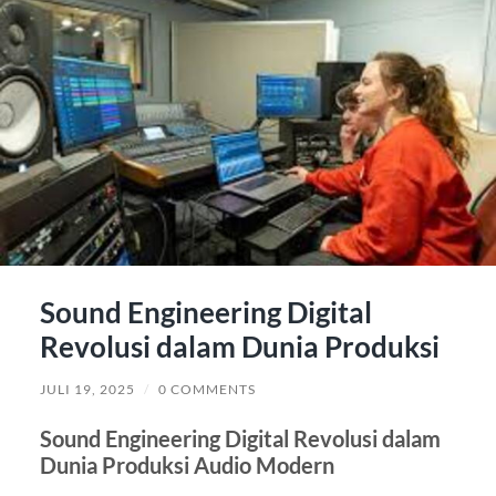
Sound Engineering Digital
Revolusi dalam Dunia Produksi
JULI 19, 2025
/
0 COMMENTS
Sound Engineering Digital Revolusi dalam
Dunia Produksi Audio Modern