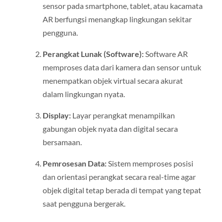
sensor pada smartphone, tablet, atau kacamata
AR berfungsi menangkap lingkungan sekitar
pengguna.
Perangkat Lunak (Software):
Software AR
memproses data dari kamera dan sensor untuk
menempatkan objek virtual secara akurat
dalam lingkungan nyata.
Display:
Layar perangkat menampilkan
gabungan objek nyata dan digital secara
bersamaan.
Pemrosesan Data:
Sistem memproses posisi
dan orientasi perangkat secara real-time agar
objek digital tetap berada di tempat yang tepat
saat pengguna bergerak.