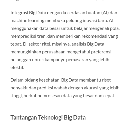
Integrasi Big Data dengan kecerdasan buatan (AI) dan
machine learning membuka peluang inovasi baru. AI
menggunakan data besar untuk belajar mengenali pola,
memprediksi tren, dan memberikan rekomendasi yang
tepat. Di sektor ritel, misalnya, analisis Big Data
memungkinkan perusahaan mengetahui preferensi
pelanggan untuk kampanye pemasaran yang lebih
efektif.
Dalam bidang kesehatan, Big Data membantu riset
penyakit dan prediksi wabah dengan akurasi yang lebih
tinggi, berkat pemrosesan data yang besar dan cepat.
Tantangan Teknologi Big Data