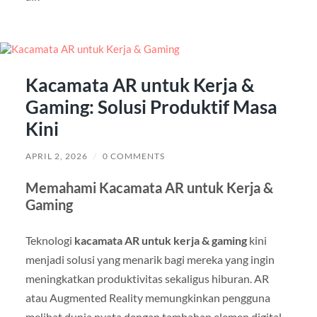
Kacamata AR untuk Kerja &
Gaming: Solusi Produktif Masa
Kini
APRIL 2, 2026
/
0 COMMENTS
Memahami Kacamata AR untuk Kerja &
Gaming
Teknologi
kacamata AR untuk kerja & gaming
kini
menjadi solusi yang menarik bagi mereka yang ingin
meningkatkan produktivitas sekaligus hiburan. AR
atau Augmented Reality memungkinkan pengguna
melihat dunia nyata dengan tambahan elemen digital