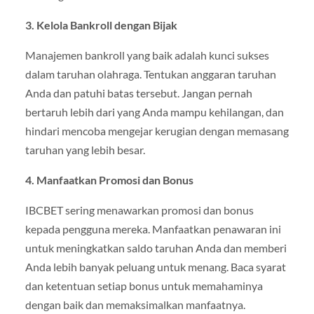
3. Kelola Bankroll dengan Bijak
Manajemen bankroll yang baik adalah kunci sukses
dalam taruhan olahraga. Tentukan anggaran taruhan
Anda dan patuhi batas tersebut. Jangan pernah
bertaruh lebih dari yang Anda mampu kehilangan, dan
hindari mencoba mengejar kerugian dengan memasang
taruhan yang lebih besar.
4. Manfaatkan Promosi dan Bonus
IBCBET sering menawarkan promosi dan bonus
kepada pengguna mereka. Manfaatkan penawaran ini
untuk meningkatkan saldo taruhan Anda dan memberi
Anda lebih banyak peluang untuk menang. Baca syarat
dan ketentuan setiap bonus untuk memahaminya
dengan baik dan memaksimalkan manfaatnya.