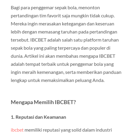
Bagi para penggemar sepak bola, menonton
pertandingan tim favorit saja mungkin tidak cukup.
Mereka ingin merasakan ketegangan dan keseruan
lebih dengan memasang taruhan pada pertandingan
tersebut. IBCBET adalah salah satu platform taruhan
sepak bola yang paling terpercaya dan populer di
dunia. Artikel ini akan membahas mengapa IBCBET
adalah tempat terbaik untuk penggemar bola yang
ingin meraih kemenangan, serta memberikan panduan
lengkap untuk memaksimalkan peluang Anda.
Mengapa Memilih IBCBET?
1. Reputasi dan Keamanan
ibcbet
memiliki reputasi yang solid dalam industri