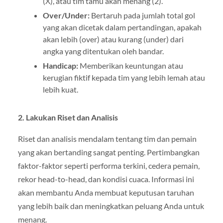
(X), atau tim tamu akan menang (2).
Over/Under:
Bertaruh pada jumlah total gol
yang akan dicetak dalam pertandingan, apakah
akan lebih (over) atau kurang (under) dari
angka yang ditentukan oleh bandar.
Handicap:
Memberikan keuntungan atau
kerugian fiktif kepada tim yang lebih lemah atau
lebih kuat.
2. Lakukan Riset dan Analisis
Riset dan analisis mendalam tentang tim dan pemain
yang akan bertanding sangat penting. Pertimbangkan
faktor-faktor seperti performa terkini, cedera pemain,
rekor head-to-head, dan kondisi cuaca. Informasi ini
akan membantu Anda membuat keputusan taruhan
yang lebih baik dan meningkatkan peluang Anda untuk
menang.