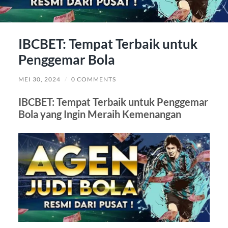
IBCBET: Tempat Terbaik untuk
Penggemar Bola
MEI 30, 2024
/
0 COMMENTS
IBCBET: Tempat Terbaik untuk Penggemar
Bola yang Ingin Meraih Kemenangan