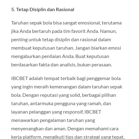
5. Tetap Disiplin dan Rasional
Taruhan sepak bola bisa sangat emosional, terutama
jika Anda bertaruh pada tim favorit Anda. Namun,
penting untuk tetap disiplin dan rasional dalam
membuat keputusan taruhan. Jangan biarkan emosi
mengaburkan penilaian Anda. Buat keputusan
berdasarkan fakta dan analisis, bukan perasaan.
IBCBET adalah tempat terbaik bagi penggemar bola
yang ingin meraih kemenangan dalam taruhan sepak
bola. Dengan reputasi yang solid, berbagai pilihan
taruhan, antarmuka pengguna yang ramah, dan
layanan pelanggan yang responsif, IBCBET
menawarkan pengalaman taruhan yang
menyenangkan dan aman. Dengan memahami cara
kerja platform, mengikuti tips dan strategi yang tepat,