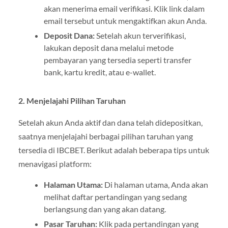
akan menerima email verifikasi. Klik link dalam
email tersebut untuk mengaktifkan akun Anda.
Deposit Dana:
Setelah akun terverifikasi,
lakukan deposit dana melalui metode
pembayaran yang tersedia seperti transfer
bank, kartu kredit, atau e-wallet.
2. Menjelajahi Pilihan Taruhan
Setelah akun Anda aktif dan dana telah didepositkan,
saatnya menjelajahi berbagai pilihan taruhan yang
tersedia di IBCBET. Berikut adalah beberapa tips untuk
menavigasi platform:
Halaman Utama:
Di halaman utama, Anda akan
melihat daftar pertandingan yang sedang
berlangsung dan yang akan datang.
Pasar Taruhan:
Klik pada pertandingan yang