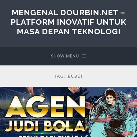
MENGENAL DOURBIN.NET –
PLATFORM INOVATIF UNTUK
MASA DEPAN TEKNOLOGI
SHOW MENU
TAG:
IBCBET