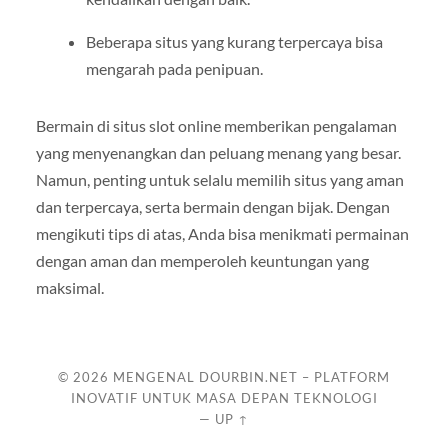
Beberapa situs yang kurang terpercaya bisa
mengarah pada penipuan.
Bermain di situs slot online memberikan pengalaman
yang menyenangkan dan peluang menang yang besar.
Namun, penting untuk selalu memilih situs yang aman
dan terpercaya, serta bermain dengan bijak. Dengan
mengikuti tips di atas, Anda bisa menikmati permainan
dengan aman dan memperoleh keuntungan yang
maksimal.
© 2026
MENGENAL DOURBIN.NET – PLATFORM
INOVATIF UNTUK MASA DEPAN TEKNOLOGI
—
UP ↑