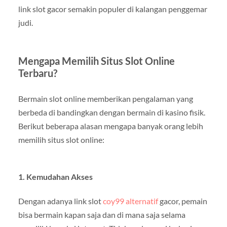
link slot gacor semakin populer di kalangan penggemar
judi.
Mengapa Memilih Situs Slot Online
Terbaru?
Bermain slot online memberikan pengalaman yang
berbeda di bandingkan dengan bermain di kasino fisik.
Berikut beberapa alasan mengapa banyak orang lebih
memilih situs slot online:
1. Kemudahan Akses
Dengan adanya link slot
coy99 alternatif
gacor, pemain
bisa bermain kapan saja dan di mana saja selama