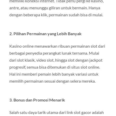
memiliki koneksi internet. Tidak perlu pergi ke kasino,
antre, atau menunggu giliran untuk bermain. Hanya
dengan beberapa klik, permainan sudah bisa di mulai.
2. Pilihan Permainan yang Lebih Banyak
Kasino online menawarkan ribuan permainan slot dari
berbagai penyedia perangkat lunak ternama. Mulai
dari slot klasik, video slot, hingga slot dengan jackpot
progresif, semua bisa ditemukan di situs slot online.
Hal ini memberi pemain lebih banyak variasi untuk
memilih permainan sesuai dengan selera mereka.
3. Bonus dan Promosi Menarik
Salah satu daya tarik utama dari link slot gacor adalah