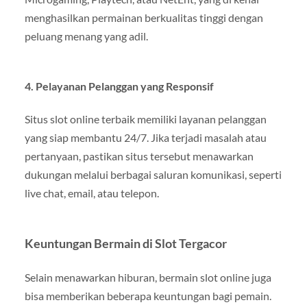
menghasilkan permainan berkualitas tinggi dengan
peluang menang yang adil.
4. Pelayanan Pelanggan yang Responsif
Situs slot online terbaik memiliki layanan pelanggan
yang siap membantu 24/7. Jika terjadi masalah atau
pertanyaan, pastikan situs tersebut menawarkan
dukungan melalui berbagai saluran komunikasi, seperti
live chat, email, atau telepon.
Keuntungan Bermain di Slot Tergacor
Selain menawarkan hiburan, bermain slot online juga
bisa memberikan beberapa keuntungan bagi pemain.