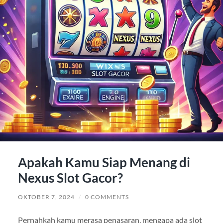
Apakah Kamu Siap Menang di
Nexus Slot Gacor?
OKTOBER 7, 2024
/
0 COMMENTS
Pernahkah kamu merasa penasaran, mengapa ada slot