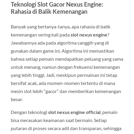
Teknologi Slot Gacor Nexus Engine:
Rahasia di Balik Kemenangan
Banyak yang bertanya-tanya, apa rahasia di balik
kemenangan sering kali pada
slot nexus engine
?
Jawabannya ada pada algoritma canggih yang di
gunakan dalam game ini. Algoritma ini memastikan
bahwa setiap pemain mendapatkan peluang yang sama
untuk menang, namun dengan frekuensi kemenangan
yang lebih tinggi. Jadi, meskipun permainan ini tetap
bersifat acak, ada momen-momen tertentu di mana
mesin slot lebih “gacor” dan memberikan kemenangan
besar.
Dengan teknologi
slot nexus engine official
, pemain
bisa merasakan keamanan saat bermain. Setiap
putaran di proses secara adil dan transparan, sehingga