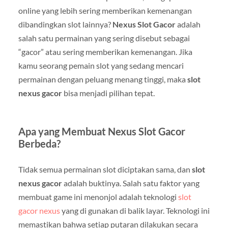
online yang lebih sering memberikan kemenangan
dibandingkan slot lainnya?
Nexus Slot Gacor
adalah
salah satu permainan yang sering disebut sebagai
“gacor” atau sering memberikan kemenangan. Jika
kamu seorang pemain slot yang sedang mencari
permainan dengan peluang menang tinggi, maka
slot
nexus gacor
bisa menjadi pilihan tepat.
Apa yang Membuat Nexus Slot Gacor
Berbeda?
Tidak semua permainan slot diciptakan sama, dan
slot
nexus gacor
adalah buktinya. Salah satu faktor yang
membuat game ini menonjol adalah teknologi
slot
gacor nexus
yang di gunakan di balik layar. Teknologi ini
memastikan bahwa setiap putaran dilakukan secara