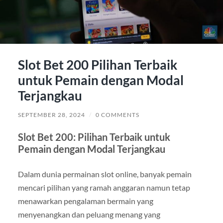
Slot Bet 200 Pilihan Terbaik
untuk Pemain dengan Modal
Terjangkau
SEPTEMBER 28, 2024
/
0 COMMENTS
Slot Bet 200: Pilihan Terbaik untuk
Pemain dengan Modal Terjangkau
Dalam dunia permainan slot online, banyak pemain
mencari pilihan yang ramah anggaran namun tetap
menawarkan pengalaman bermain yang
menyenangkan dan peluang menang yang