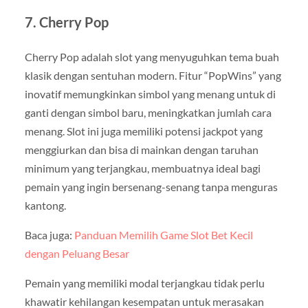
7.
Cherry Pop
Cherry Pop adalah slot yang menyuguhkan tema buah
klasik dengan sentuhan modern. Fitur “PopWins” yang
inovatif memungkinkan simbol yang menang untuk di
ganti dengan simbol baru, meningkatkan jumlah cara
menang. Slot ini juga memiliki potensi jackpot yang
menggiurkan dan bisa di mainkan dengan taruhan
minimum yang terjangkau, membuatnya ideal bagi
pemain yang ingin bersenang-senang tanpa menguras
kantong.
Baca juga:
Panduan Memilih Game Slot Bet Kecil
dengan Peluang Besar
Pemain yang memiliki modal terjangkau tidak perlu
khawatir kehilangan kesempatan untuk merasakan