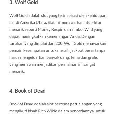
3.
Wolf Gold
Wolf Gold adalah slot yang terinspirasi oleh kehidupan
liar di Amerika Utara. Slot ini menawarkan fitur-fitur
menarik seperti Money Respin dan simbol Wild yang
dapat meningkatkan kemenangan Anda. Dengan
taruhan yang dimulai dari 200, Wolf Gold menawarkan
pemain kesempatan untuk meraih jackpot besar tanpa
harus mengeluarkan banyak uang. Tema dan grafis
yang menawan menjadikan permainan ini sangat
menarik.
4.
Book of Dead
Book of Dead adalah slot bertema petualangan yang
mengikuti kisah Rich Wilde dalam pencariannya untuk