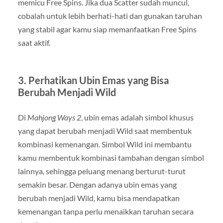
memicu Free Spins. Jika dua Scatter sudah muncul,
cobalah untuk lebih berhati-hati dan gunakan taruhan
yang stabil agar kamu siap memanfaatkan Free Spins
saat aktif.
3.
Perhatikan Ubin Emas yang Bisa
Berubah Menjadi Wild
Di
Mahjong Ways 2
, ubin emas adalah simbol khusus
yang dapat berubah menjadi Wild saat membentuk
kombinasi kemenangan. Simbol Wild ini membantu
kamu membentuk kombinasi tambahan dengan simbol
lainnya, sehingga peluang menang berturut-turut
semakin besar. Dengan adanya ubin emas yang
berubah menjadi Wild, kamu bisa mendapatkan
kemenangan tanpa perlu menaikkan taruhan secara