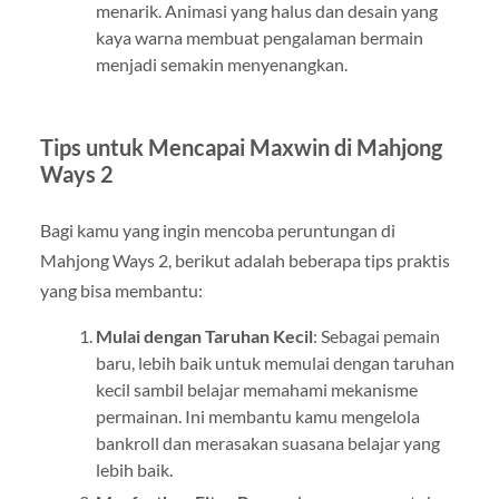
menarik. Animasi yang halus dan desain yang
kaya warna membuat pengalaman bermain
menjadi semakin menyenangkan.
Tips untuk Mencapai Maxwin di Mahjong
Ways 2
Bagi kamu yang ingin mencoba peruntungan di
Mahjong Ways 2, berikut adalah beberapa tips praktis
yang bisa membantu:
Mulai dengan Taruhan Kecil
: Sebagai pemain
baru, lebih baik untuk memulai dengan taruhan
kecil sambil belajar memahami mekanisme
permainan. Ini membantu kamu mengelola
bankroll dan merasakan suasana belajar yang
lebih baik.