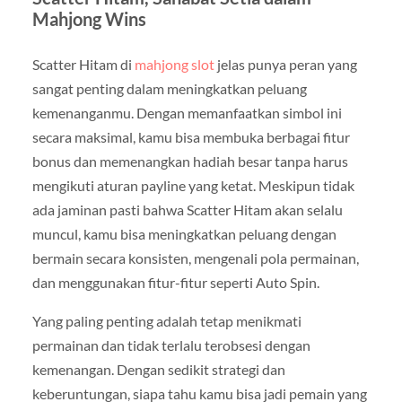
Mahjong Wins
Scatter Hitam di
mahjong slot
jelas punya peran yang
sangat penting dalam meningkatkan peluang
kemenanganmu. Dengan memanfaatkan simbol ini
secara maksimal, kamu bisa membuka berbagai fitur
bonus dan memenangkan hadiah besar tanpa harus
mengikuti aturan payline yang ketat. Meskipun tidak
ada jaminan pasti bahwa Scatter Hitam akan selalu
muncul, kamu bisa meningkatkan peluang dengan
bermain secara konsisten, mengenali pola permainan,
dan menggunakan fitur-fitur seperti Auto Spin.
Yang paling penting adalah tetap menikmati
permainan dan tidak terlalu terobsesi dengan
kemenangan. Dengan sedikit strategi dan
keberuntungan, siapa tahu kamu bisa jadi pemain yang