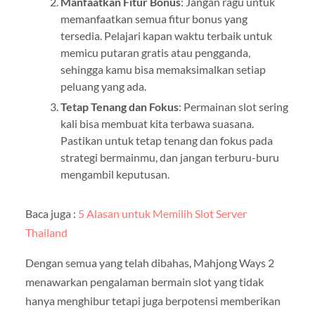
Manfaatkan Fitur Bonus
: Jangan ragu untuk
memanfaatkan semua fitur bonus yang
tersedia. Pelajari kapan waktu terbaik untuk
memicu putaran gratis atau pengganda,
sehingga kamu bisa memaksimalkan setiap
peluang yang ada.
Tetap Tenang dan Fokus
: Permainan slot sering
kali bisa membuat kita terbawa suasana.
Pastikan untuk tetap tenang dan fokus pada
strategi bermainmu, dan jangan terburu-buru
mengambil keputusan.
Baca juga :
5 Alasan untuk Memilih Slot Server
Thailand
Dengan semua yang telah dibahas, Mahjong Ways 2
menawarkan pengalaman bermain slot yang tidak
hanya menghibur tetapi juga berpotensi memberikan