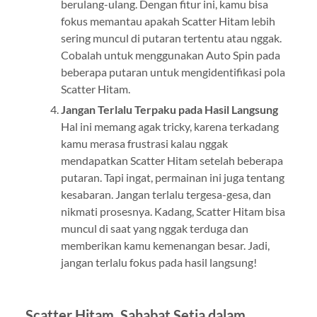
berulang-ulang. Dengan fitur ini, kamu bisa
fokus memantau apakah Scatter Hitam lebih
sering muncul di putaran tertentu atau nggak.
Cobalah untuk menggunakan Auto Spin pada
beberapa putaran untuk mengidentifikasi pola
Scatter Hitam.
Jangan Terlalu Terpaku pada Hasil Langsung
Hal ini memang agak tricky, karena terkadang
kamu merasa frustrasi kalau nggak
mendapatkan Scatter Hitam setelah beberapa
putaran. Tapi ingat, permainan ini juga tentang
kesabaran. Jangan terlalu tergesa-gesa, dan
nikmati prosesnya. Kadang, Scatter Hitam bisa
muncul di saat yang nggak terduga dan
memberikan kamu kemenangan besar. Jadi,
jangan terlalu fokus pada hasil langsung!
Scatter Hitam, Sahabat Setia dalam