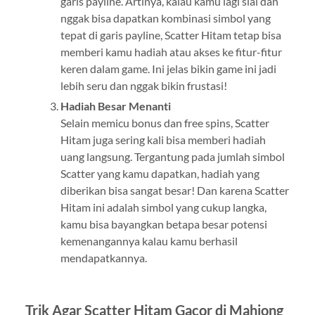
garis payline. Artinya, kalau kamu lagi sial dan
nggak bisa dapatkan kombinasi simbol yang
tepat di garis payline, Scatter Hitam tetap bisa
memberi kamu hadiah atau akses ke fitur-fitur
keren dalam game. Ini jelas bikin game ini jadi
lebih seru dan nggak bikin frustasi!
Hadiah Besar Menanti
Selain memicu bonus dan free spins, Scatter
Hitam juga sering kali bisa memberi hadiah
uang langsung. Tergantung pada jumlah simbol
Scatter yang kamu dapatkan, hadiah yang
diberikan bisa sangat besar! Dan karena Scatter
Hitam ini adalah simbol yang cukup langka,
kamu bisa bayangkan betapa besar potensi
kemenangannya kalau kamu berhasil
mendapatkannya.
Trik Agar Scatter Hitam Gacor di Mahjong