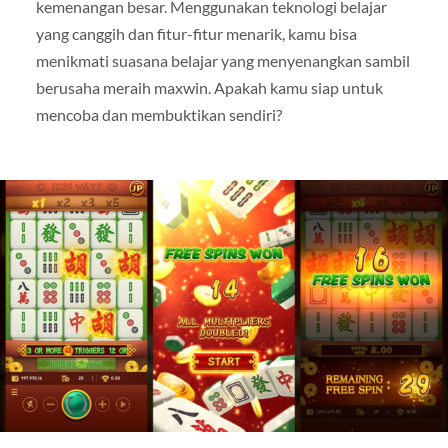
kemenangan besar. Menggunakan teknologi belajar
yang canggih dan fitur-fitur menarik, kamu bisa
menikmati suasana belajar yang menyenangkan sambil
berusaha meraih maxwin. Apakah kamu siap untuk
mencoba dan membuktikan sendiri?