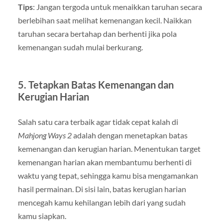
Tips
: Jangan tergoda untuk menaikkan taruhan secara
berlebihan saat melihat kemenangan kecil. Naikkan
taruhan secara bertahap dan berhenti jika pola
kemenangan sudah mulai berkurang.
5.
Tetapkan Batas Kemenangan dan
Kerugian Harian
Salah satu cara terbaik agar tidak cepat kalah di
Mahjong Ways 2
adalah dengan menetapkan batas
kemenangan dan kerugian harian. Menentukan target
kemenangan harian akan membantumu berhenti di
waktu yang tepat, sehingga kamu bisa mengamankan
hasil permainan. Di sisi lain, batas kerugian harian
mencegah kamu kehilangan lebih dari yang sudah
kamu siapkan.