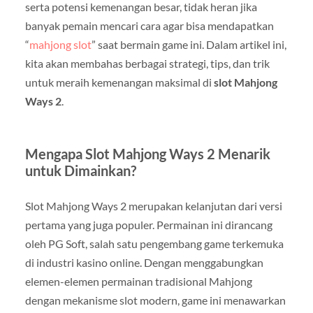
serta potensi kemenangan besar, tidak heran jika
banyak pemain mencari cara agar bisa mendapatkan
“
mahjong slot
” saat bermain game ini. Dalam artikel ini,
kita akan membahas berbagai strategi, tips, dan trik
untuk meraih kemenangan maksimal di
slot Mahjong
Ways 2
.
Mengapa Slot Mahjong Ways 2 Menarik
untuk Dimainkan?
Slot Mahjong Ways 2 merupakan kelanjutan dari versi
pertama yang juga populer. Permainan ini dirancang
oleh PG Soft, salah satu pengembang game terkemuka
di industri kasino online. Dengan menggabungkan
elemen-elemen permainan tradisional Mahjong
dengan mekanisme slot modern, game ini menawarkan