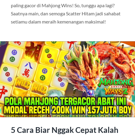
paling gacor di Mahjong Wins! So, tunggu apa lagi?
Saatnya main, dan semoga Scatter Hitam jadi sahabat
setiamu dalam meraih kemenangan maksimal!
5 Cara Biar Nggak Cepat Kalah