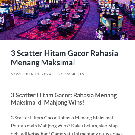
3 Scatter Hitam Gacor Rahasia
Menang Maksimal
NOVEMBER 21, 2024
/
0 COMMENTS
3 Scatter Hitam Gacor: Rahasia Menang
Maksimal di Mahjong Wins!
3 Scatter Hitam Gacor Rahasia Menang Maksimal
Pernah main Mahjong Wins? Kalau belum, siap-siap
deh jadi ketagihan! Game satu ini memang punya daya