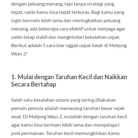
dengan peluang menang, tapi tanpa strategi yang
tepat, saldo kamu bisa cepat terkuras. Bagi kamu yang
ingin bermain lebih lama dan meningkatkan peluang
menang, ada beberapa cara efektif untuk menjaga agar
saldo tetap stabil dan menghindari kekalahan cepat.
Berikut adalah 5 cara biar nggak cepat kalah di
Mahjong
Ways 2
!
1.
Mulai dengan Taruhan Kecil dan Naikkan
Secara Bertahap
Salah satu kesalahan umum yang sering dilakukan
pemain pemula adalah memasang taruhan besar sejak
awal. Di
Mahjong Ways 2
, mulailah dengan taruhan kecil
agar kamu bisa bermain lebih lama dan mempelajari
pola permainan. Taruhan kecil memungkinkan kamu