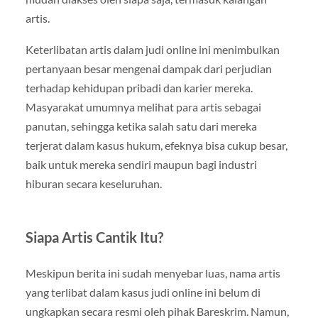
artis.
Keterlibatan artis dalam judi online ini menimbulkan
pertanyaan besar mengenai dampak dari perjudian
terhadap kehidupan pribadi dan karier mereka.
Masyarakat umumnya melihat para artis sebagai
panutan, sehingga ketika salah satu dari mereka
terjerat dalam kasus hukum, efeknya bisa cukup besar,
baik untuk mereka sendiri maupun bagi industri
hiburan secara keseluruhan.
Siapa Artis Cantik Itu?
Meskipun berita ini sudah menyebar luas, nama artis
yang terlibat dalam kasus judi online ini belum di
ungkapkan secara resmi oleh pihak Bareskrim. Namun,