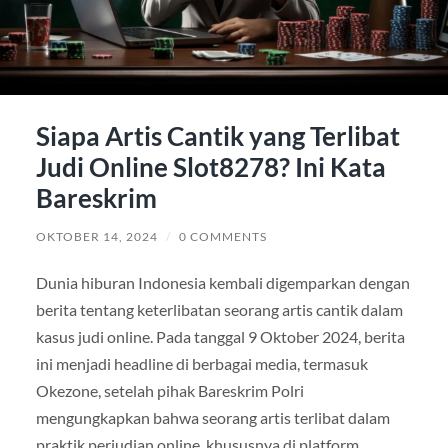
Siapa Artis Cantik yang Terlibat
Judi Online Slot8278? Ini Kata
Bareskrim
OKTOBER 14, 2024
/
0 COMMENTS
Dunia hiburan Indonesia kembali digemparkan dengan
berita tentang keterlibatan seorang artis cantik dalam
kasus judi online. Pada tanggal 9 Oktober 2024, berita
ini menjadi headline di berbagai media, termasuk
Okezone, setelah pihak Bareskrim Polri
mengungkapkan bahwa seorang artis terlibat dalam
praktik perjudian online, khususnya di platform