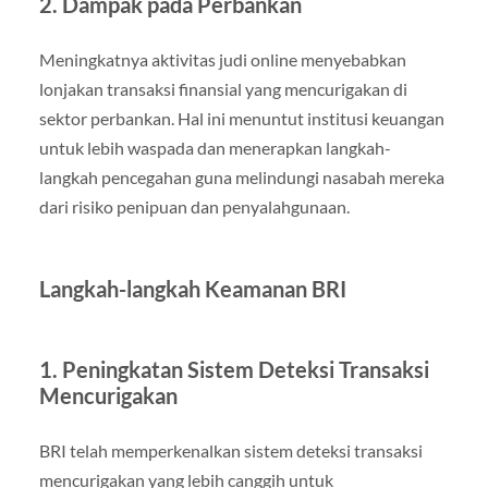
2.
Dampak pada Perbankan
Meningkatnya aktivitas judi online menyebabkan
lonjakan transaksi finansial yang mencurigakan di
sektor perbankan. Hal ini menuntut institusi keuangan
untuk lebih waspada dan menerapkan langkah-
langkah pencegahan guna melindungi nasabah mereka
dari risiko penipuan dan penyalahgunaan.
Langkah-langkah Keamanan BRI
1.
Peningkatan Sistem Deteksi Transaksi
Mencurigakan
BRI telah memperkenalkan sistem deteksi transaksi
mencurigakan yang lebih canggih untuk