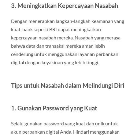
3.
Meningkatkan Kepercayaan Nasabah
Dengan menerapkan langkah-langkah keamanan yang
kuat, bank seperti BRI dapat meningkatkan
kepercayaan nasabah mereka. Nasabah yang merasa
bahwa data dan transaksi mereka aman lebih
cenderung untuk menggunakan layanan perbankan
digital dengan keyakinan yang lebih tinggi.
Tips untuk Nasabah dalam Melindungi Diri
1.
Gunakan Password yang Kuat
Selalu gunakan password yang kuat dan unik untuk
akun perbankan digital Anda. Hindari menggunakan