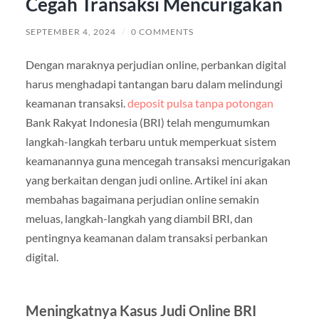
Cegah Transaksi Mencurigakan
SEPTEMBER 4, 2024
/
0 COMMENTS
Dengan maraknya perjudian online, perbankan digital
harus menghadapi tantangan baru dalam melindungi
keamanan transaksi.
deposit pulsa tanpa potongan
Bank Rakyat Indonesia (BRI) telah mengumumkan
langkah-langkah terbaru untuk memperkuat sistem
keamanannya guna mencegah transaksi mencurigakan
yang berkaitan dengan judi online. Artikel ini akan
membahas bagaimana perjudian online semakin
meluas, langkah-langkah yang diambil BRI, dan
pentingnya keamanan dalam transaksi perbankan
digital.
Meningkatnya Kasus Judi Online BRI