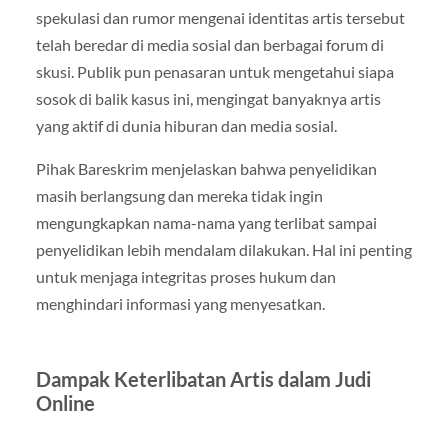
spekulasi dan rumor mengenai identitas artis tersebut
telah beredar di media sosial dan berbagai forum di
skusi. Publik pun penasaran untuk mengetahui siapa
sosok di balik kasus ini, mengingat banyaknya artis
yang aktif di dunia hiburan dan media sosial.
Pihak Bareskrim menjelaskan bahwa penyelidikan
masih berlangsung dan mereka tidak ingin
mengungkapkan nama-nama yang terlibat sampai
penyelidikan lebih mendalam dilakukan. Hal ini penting
untuk menjaga integritas proses hukum dan
menghindari informasi yang menyesatkan.
Dampak Keterlibatan Artis dalam Judi
Online