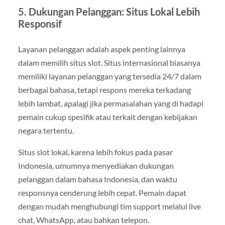
5.
Dukungan Pelanggan: Situs Lokal Lebih
Responsif
Layanan pelanggan adalah aspek penting lainnya
dalam memilih situs slot. Situs internasional biasanya
memiliki layanan pelanggan yang tersedia 24/7 dalam
berbagai bahasa, tetapi respons mereka terkadang
lebih lambat, apalagi jika permasalahan yang di hadapi
pemain cukup spesifik atau terkait dengan kebijakan
negara tertentu.
Situs slot lokal, karena lebih fokus pada pasar
Indonesia, umumnya menyediakan dukungan
pelanggan dalam bahasa Indonesia, dan waktu
responsnya cenderung lebih cepat. Pemain dapat
dengan mudah menghubungi tim support melalui live
chat, WhatsApp, atau bahkan telepon.