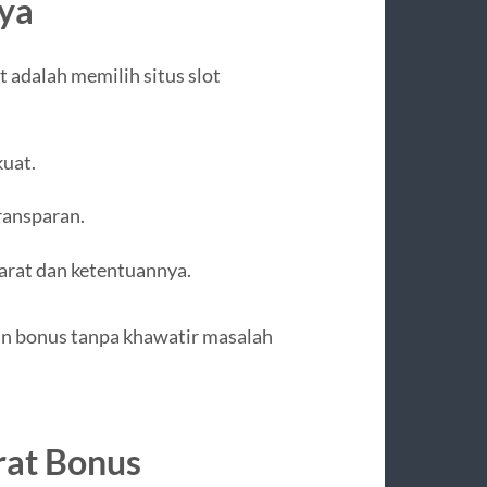
aya
 adalah memilih situs slot
kuat.
ransparan.
yarat dan ketentuannya.
n bonus tanpa khawatir masalah
rat Bonus