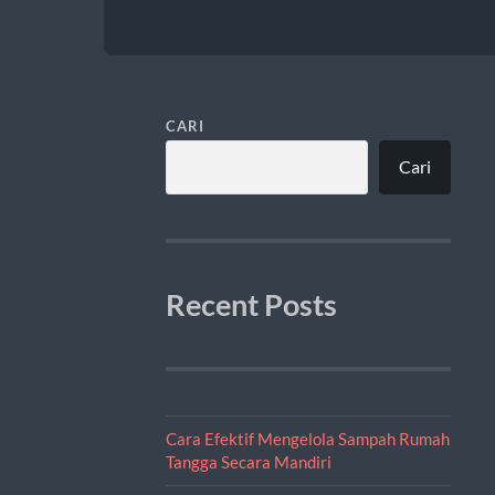
CARI
Cari
Recent Posts
Cara Efektif Mengelola Sampah Rumah
Tangga Secara Mandiri