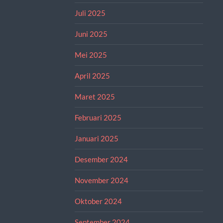
Juli 2025
Juni 2025
Mei 2025
April 2025
Maret 2025
Februari 2025
Januari 2025
Desember 2024
November 2024
Oktober 2024
September 2024