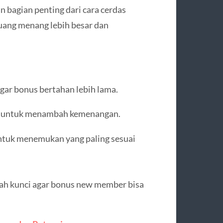
 bagian penting dari cara cerdas
uang menang lebih besar dan
gar bonus bertahan lebih lama.
me untuk menambah kemenangan.
tuk menemukan yang paling sesuai
lah kunci agar bonus new member bisa