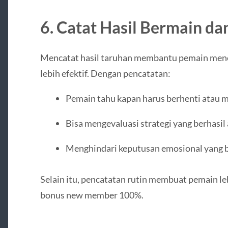
6. Catat Hasil Bermain dan
Mencatat hasil taruhan membantu pemain mene
lebih efektif. Dengan pencatatan:
Pemain tahu kapan harus berhenti atau m
Bisa mengevaluasi strategi yang berhasil 
Menghindari keputusan emosional yang b
Selain itu, pencatatan rutin membuat pemain l
bonus new member 100%.