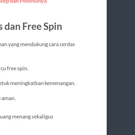
nsep dan Potensinya
 dan Free Spin
han yang mendukung cara cerdas
 free spin.
untuk meningkatkan kemenangan.
p aman.
luang menang sekaligus