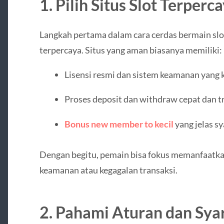
1. Pilih Situs Slot Terperc
Langkah pertama dalam cara cerdas bermain slot
terpercaya. Situs yang aman biasanya memiliki:
Lisensi resmi dan sistem keamanan yang 
Proses deposit dan withdraw cepat dan t
Bonus new member to kecil
yang jelas s
Dengan begitu, pemain bisa fokus memanfaatka
keamanan atau kegagalan transaksi.
2. Pahami Aturan dan Sya