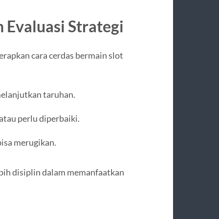
 Evaluasi Strategi
rapkan cara cerdas bermain slot
elanjutkan taruhan.
atau perlu diperbaiki.
isa merugikan.
ebih disiplin dalam memanfaatkan