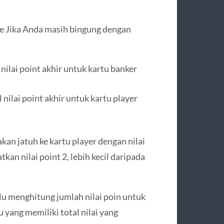
e Jika Anda masih bingung dengan
nilai point akhir untuk kartu banker
 nilai point akhir untuk kartu player
an jatuh ke kartu player dengan nilai
an nilai point 2, lebih kecil daripada
lu menghitung jumlah nilai poin untuk
yang memiliki total nilai yang