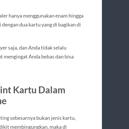
ealer hanya menggunakan enam hingga
 dengan dua kartu yang di bagikan di
er saja, dan Anda tidak selalu
ut mengingat Anda bebas dan bisa
.
oint Kartu Dalam
ne
ting sebesarnya bukan jenis kartu,
sedikit membingungkan, maka di