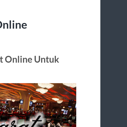
Online
at Online Untuk