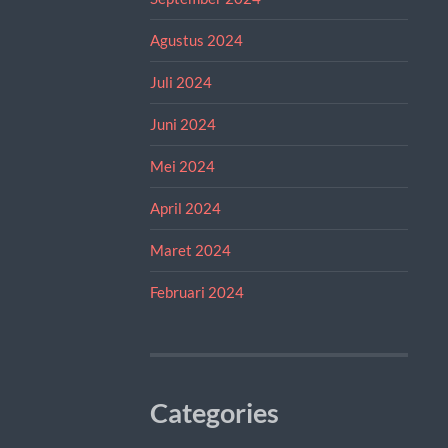
Agustus 2024
Juli 2024
Juni 2024
Mei 2024
April 2024
Maret 2024
Februari 2024
Categories