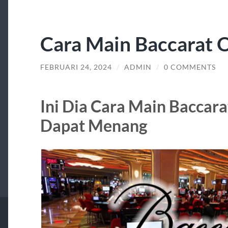
Cara Main Baccarat 
FEBRUARI 24, 2024
/
ADMIN
/
0 COMMENTS
Ini Dia Cara Main Baccar
Dapat Menang