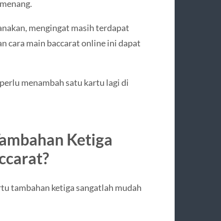
emenang.
anakan, mengingat masih terdapat
n cara main baccarat online ini dapat
perlu menambah satu kartu lagi di
Tambahan Ketiga
ccarat?
rtu tambahan ketiga sangatlah mudah