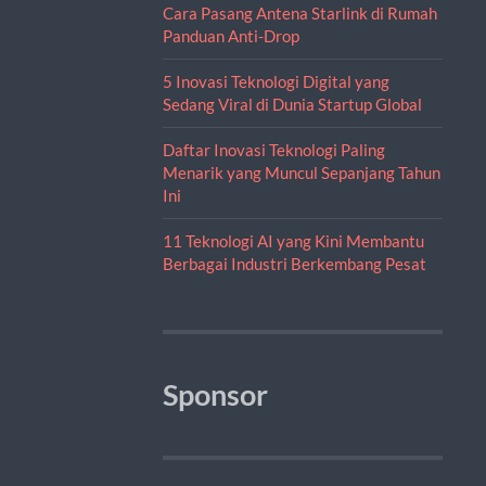
Cara Pasang Antena Starlink di Rumah
Panduan Anti-Drop
5 Inovasi Teknologi Digital yang
Sedang Viral di Dunia Startup Global
Daftar Inovasi Teknologi Paling
Menarik yang Muncul Sepanjang Tahun
Ini
11 Teknologi AI yang Kini Membantu
Berbagai Industri Berkembang Pesat
Sponsor