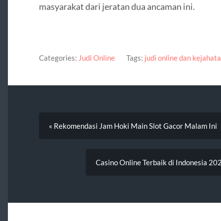
masyarakat dari jeratan dua ancaman ini.
Categories:
Judi Online
Tags:
judi online dan kejahata
« Rekomendasi Jam Hoki Main Slot Gacor Malam Ini
Casino Online Terbaik di Indonesia 2