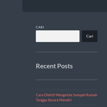
CARI
Cari
Recent Posts
Cara Efektif Mengelola Sampah Rumah
Tangga Secara Mandiri