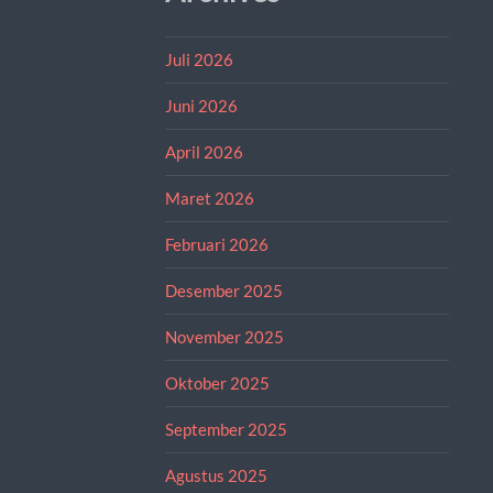
Juli 2026
Juni 2026
April 2026
Maret 2026
Februari 2026
Desember 2025
November 2025
Oktober 2025
September 2025
Agustus 2025