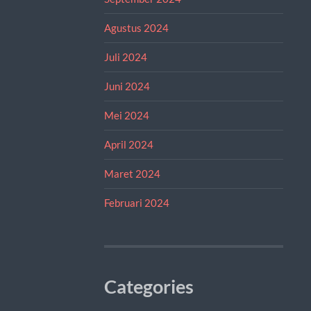
Agustus 2024
Juli 2024
Juni 2024
Mei 2024
April 2024
Maret 2024
Februari 2024
Categories