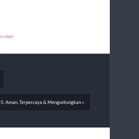
n siber
025: Aman, Terpercaya & Menguntungkan »