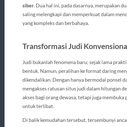
siber
. Dua hal ini, pada dasarnya, merupakan d
saling melengkapi dan memperkuat dalam menci
yang kompleks dan berbahaya.
Transformasi Judi Konvensional
Judi bukanlah fenomena baru; sejak lama praktik
bentuk. Namun, peralihan ke format daring menj
dikendalikan. Dengan hanya bermodal ponsel dan
mengakses ratusan situs judi dalam hitungan de
akses bagi orang dewasa, tetapi juga membuka 
untuk terlibat.
Di balik kemudahan tersebut, tersembunyi anc