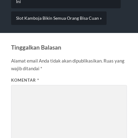
Ini
Slot Kamboja Bikin Semua Orang Bisa Cuan »
Tinggalkan Balasan
Alamat email Anda tidak akan dipublikasikan.
Ruas yang
wajib ditandai
*
KOMENTAR
*