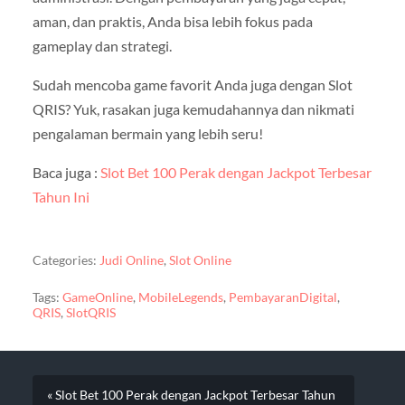
aman, dan praktis, Anda bisa lebih fokus pada
gameplay dan strategi.
Sudah mencoba game favorit Anda juga dengan Slot
QRIS? Yuk, rasakan juga kemudahannya dan nikmati
pengalaman bermain yang lebih seru!
Baca juga :
Slot Bet 100 Perak dengan Jackpot Terbesar
Tahun Ini
Categories:
Judi Online
,
Slot Online
Tags:
GameOnline
,
MobileLegends
,
PembayaranDigital
,
QRIS
,
SlotQRIS
« Slot Bet 100 Perak dengan Jackpot Terbesar Tahun