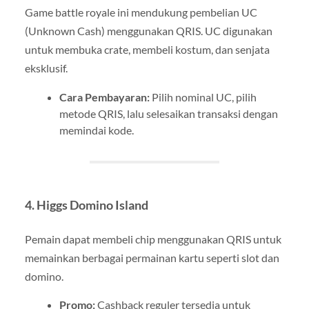
Game battle royale ini mendukung pembelian UC
(Unknown Cash) menggunakan QRIS. UC digunakan
untuk membuka crate, membeli kostum, dan senjata
eksklusif.
Cara Pembayaran:
Pilih nominal UC, pilih
metode QRIS, lalu selesaikan transaksi dengan
memindai kode.
4.
Higgs Domino Island
Pemain dapat membeli chip menggunakan QRIS untuk
memainkan berbagai permainan kartu seperti slot dan
domino.
Promo:
Cashback reguler tersedia untuk