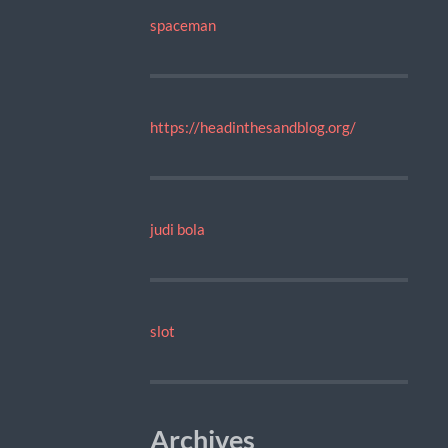
spaceman
https://headinthesandblog.org/
judi bola
slot
Archives