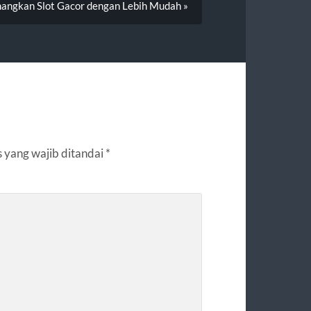
ngkan Slot Gacor dengan Lebih Mudah »
 yang wajib ditandai
*