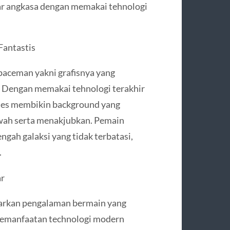
ar angkasa dengan memakai tehnologi
Fantastis
paceman yakni grafisnya yang
Dengan memakai tehnologi terakhir
ses membikin background yang
wah serta menakjubkan. Pemain
ngah galaksi yang tidak terbatasi,
.
ar
warkan pengalaman bermain yang
Pemanfaatan technologi modern