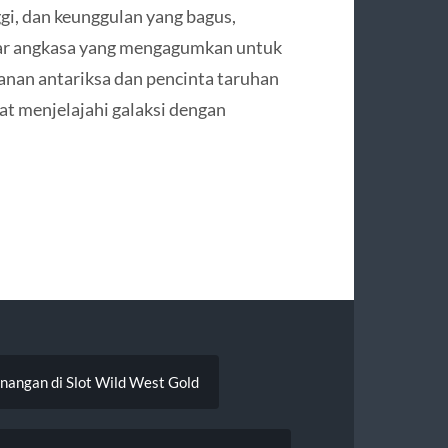
ggi, dan keunggulan yang bagus,
ar angkasa yang mengagumkan untuk
nan antariksa dan pencinta taruhan
at menjelajahi galaksi dengan
nangan di Slot Wild West Gold