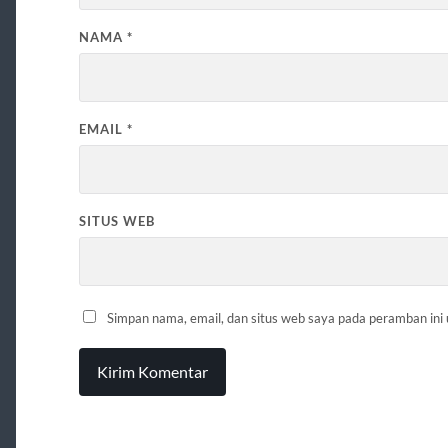
NAMA
*
EMAIL
*
SITUS WEB
Simpan nama, email, dan situs web saya pada peramban ini