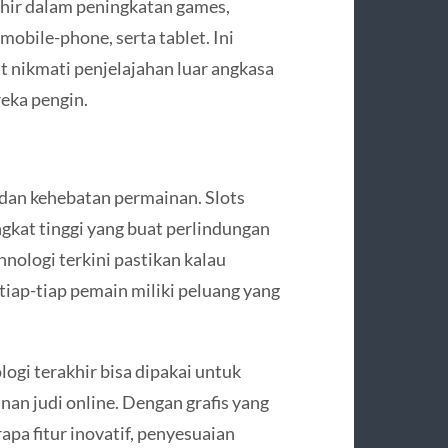
khir dalam peningkatan games,
mobile-phone, serta tablet. Ini
t nikmati penjelajahan luar angkasa
eka pengin.
 dan kehebatan permainan. Slots
kat tinggi yang buat perlindungan
hnologi terkini pastikan kalau
tiap-tiap pemain miliki peluang yang
ogi terakhir bisa dipakai untuk
n judi online. Dengan grafis yang
pa fitur inovatif, penyesuaian