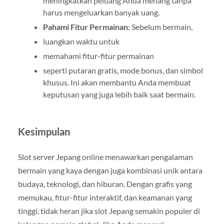
meningkatkan peluang Anda menang tanpa
harus mengeluarkan banyak uang.
Pahami Fitur Permainan
: Sebelum bermain,
luangkan waktu untuk
memahami fitur-fitur permainan
seperti putaran gratis, mode bonus, dan simbol
khusus. Ini akan membantu Anda membuat
keputusan yang juga lebih baik saat bermain.
Kesimpulan
Slot server Jepang online menawarkan pengalaman
bermain yang kaya dengan juga kombinasi unik antara
budaya, teknologi, dan hiburan. Dengan grafis yang
memukau, fitur-fitur interaktif, dan keamanan yang
tinggi, tidak heran jika slot Jepang semakin populer di