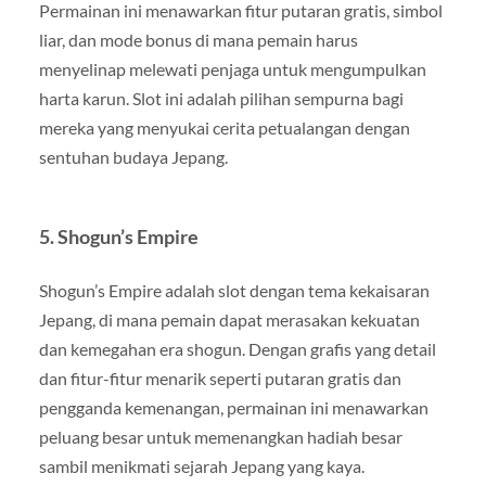
Permainan ini menawarkan fitur putaran gratis, simbol
liar, dan mode bonus di mana pemain harus
menyelinap melewati penjaga untuk mengumpulkan
harta karun. Slot ini adalah pilihan sempurna bagi
mereka yang menyukai cerita petualangan dengan
sentuhan budaya Jepang.
5.
Shogun’s Empire
Shogun’s Empire adalah slot dengan tema kekaisaran
Jepang, di mana pemain dapat merasakan kekuatan
dan kemegahan era shogun. Dengan grafis yang detail
dan fitur-fitur menarik seperti putaran gratis dan
pengganda kemenangan, permainan ini menawarkan
peluang besar untuk memenangkan hadiah besar
sambil menikmati sejarah Jepang yang kaya.