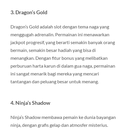
3.
Dragon’s Gold
Dragon’s Gold adalah slot dengan tema naga yang
menggugah adrenalin. Permainan ini menawarkan
jackpot progresif, yang berarti semakin banyak orang
bermain, semakin besar hadiah yang bisa di
menangkan. Dengan fitur bonus yang melibatkan
perburuan harta karun di dalam gua naga, permainan
ini sangat menarik bagi mereka yang mencari
tantangan dan peluang besar untuk menang.
4.
Ninja’s Shadow
Ninja’s Shadow membawa pemain ke dunia bayangan
ninja, dengan grafis gelap dan atmosfer misterius.