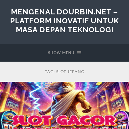
MENGENAL DOURBIN.NET –
PLATFORM INOVATIF UNTUK
MASA DEPAN TEKNOLOGI
SHOW MENU
TAG:
SLOT JEPANG