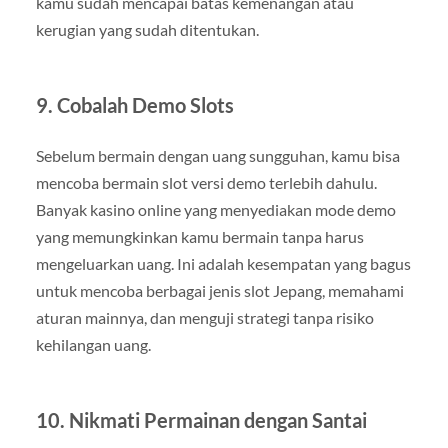
kamu sudah mencapai batas kemenangan atau
kerugian yang sudah ditentukan.
9. Cobalah Demo Slots
Sebelum bermain dengan uang sungguhan, kamu bisa
mencoba bermain slot versi demo terlebih dahulu.
Banyak kasino online yang menyediakan mode demo
yang memungkinkan kamu bermain tanpa harus
mengeluarkan uang. Ini adalah kesempatan yang bagus
untuk mencoba berbagai jenis slot Jepang, memahami
aturan mainnya, dan menguji strategi tanpa risiko
kehilangan uang.
10. Nikmati Permainan dengan Santai