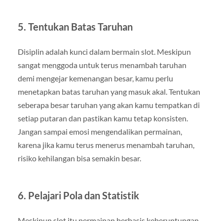
5. Tentukan Batas Taruhan
Disiplin adalah kunci dalam bermain slot. Meskipun
sangat menggoda untuk terus menambah taruhan
demi mengejar kemenangan besar, kamu perlu
menetapkan batas taruhan yang masuk akal. Tentukan
seberapa besar taruhan yang akan kamu tempatkan di
setiap putaran dan pastikan kamu tetap konsisten.
Jangan sampai emosi mengendalikan permainan,
karena jika kamu terus menerus menambah taruhan,
risiko kehilangan bisa semakin besar.
6. Pelajari Pola dan Statistik
Meskipun slot itu permainan berbasis keberuntungan,