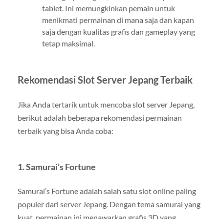
tablet. Ini memungkinkan pemain untuk
menikmati permainan di mana saja dan kapan
saja dengan kualitas grafis dan gameplay yang
tetap maksimal.
Rekomendasi Slot Server Jepang Terbaik
Jika Anda tertarik untuk mencoba slot server Jepang,
berikut adalah beberapa rekomendasi permainan
terbaik yang bisa Anda coba:
1.
Samurai’s Fortune
Samurai’s Fortune adalah salah satu slot online paling
populer dari server Jepang. Dengan tema samurai yang
kuat, permainan ini menawarkan grafis 3D yang