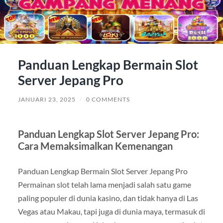
Panduan Lengkap Bermain Slot
Server Jepang Pro
JANUARI 23, 2025
/
0 COMMENTS
Panduan Lengkap Slot Server Jepang Pro:
Cara Memaksimalkan Kemenangan
Panduan Lengkap Bermain Slot Server Jepang Pro
Permainan slot telah lama menjadi salah satu game
paling populer di dunia kasino, dan tidak hanya di Las
Vegas atau Makau, tapi juga di dunia maya, termasuk di