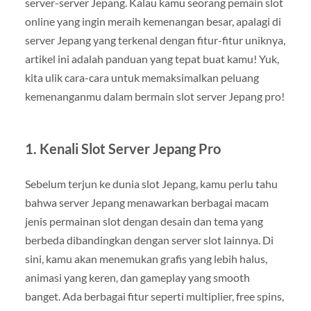
server-server Jepang. Kalau kamu seorang pemain slot
online yang ingin meraih kemenangan besar, apalagi di
server Jepang yang terkenal dengan fitur-fitur uniknya,
artikel ini adalah panduan yang tepat buat kamu! Yuk,
kita ulik cara-cara untuk memaksimalkan peluang
kemenanganmu dalam bermain slot server Jepang pro!
1. Kenali Slot Server Jepang Pro
Sebelum terjun ke dunia slot Jepang, kamu perlu tahu
bahwa server Jepang menawarkan berbagai macam
jenis permainan slot dengan desain dan tema yang
berbeda dibandingkan dengan server slot lainnya. Di
sini, kamu akan menemukan grafis yang lebih halus,
animasi yang keren, dan gameplay yang smooth
banget. Ada berbagai fitur seperti multiplier, free spins,