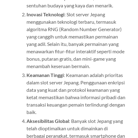
sentuhan budaya yang kaya dan menarik.
Inovasi Teknologi
: Slot server Jepang
menggunakan teknologi terbaru, termasuk
algoritma RNG (Random Number Generator)
yang canggih untuk memastikan permainan
yang adil. Selain itu, banyak permainan yang
menawarkan fitur-fitur interaktif seperti mode
bonus, putaran gratis, dan mini-game yang
menambah keseruan bermain.
Keamanan Tinggi
: Keamanan adalah prioritas
dalam slot server Jepang. Penggunaan enkripsi
data yang kuat dan protokol keamanan yang
ketat memastikan bahwa informasi pribadi dan
transaksi keuangan pemain terlindungi dengan
baik.
Aksesibilitas Global
: Banyak slot Jepang yang
telah dioptimalkan untuk dimainkan di
berbagai perangkat, termasuk smartphone dan