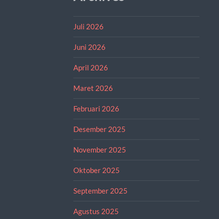
Juli 2026
Juni 2026
April 2026
Maret 2026
Februari 2026
Desember 2025
November 2025
Oktober 2025
September 2025
Agustus 2025