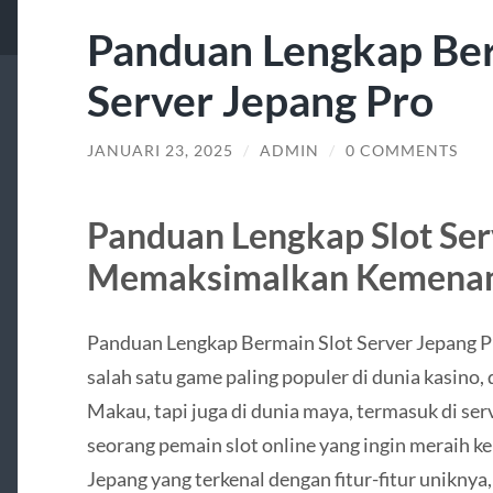
Panduan Lengkap Ber
Server Jepang Pro
JANUARI 23, 2025
/
ADMIN
/
0 COMMENTS
Panduan Lengkap Slot Ser
Memaksimalkan Kemena
Panduan Lengkap Bermain Slot Server Jepang Pr
salah satu game paling populer di dunia kasino, 
Makau, tapi juga di dunia maya, termasuk di se
seorang pemain slot online yang ingin meraih ke
Jepang yang terkenal dengan fitur-fitur uniknya,