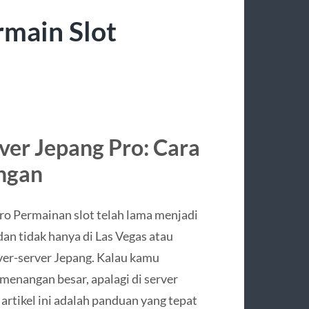
main Slot
ver Jepang Pro: Cara
ngan
o Permainan slot telah lama menjadi
dan tidak hanya di Las Vegas atau
rver-server Jepang. Kalau kamu
menangan besar, apalagi di server
 artikel ini adalah panduan yang tepat