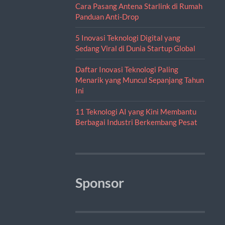
Cara Pasang Antena Starlink di Rumah
Panduan Anti-Drop
5 Inovasi Teknologi Digital yang
Sedang Viral di Dunia Startup Global
Daftar Inovasi Teknologi Paling
Menarik yang Muncul Sepanjang Tahun
Ini
11 Teknologi AI yang Kini Membantu
Berbagai Industri Berkembang Pesat
Sponsor