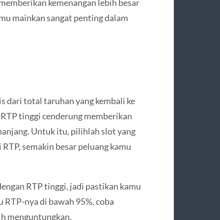
ang memberikan kemenangan lebih besar
 kamu mainkan sangat penting dalam
s dari total taruhan yang kembali ke
 RTP tinggi cenderung memberikan
njang. Untuk itu, pilihlah slot yang
gi RTP, semakin besar peluang kamu
ngan RTP tinggi, jadi pastikan kamu
au RTP-nya di bawah 95%, coba
bih menguntungkan.