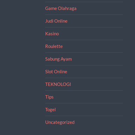
Game Olahraga
Judi Online
Kasino
Roulette
Sabung Ayam
Slot Online
TEKNOLOGI
Tips
Togel
Uncategorized