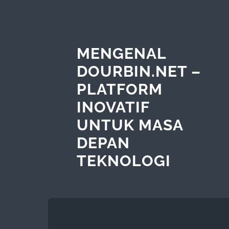
MENGENAL
DOURBIN.NET –
PLATFORM
INOVATIF
UNTUK MASA
DEPAN
TEKNOLOGI