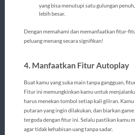
yang bisa menutupi satu gulungan penu
lebih besar.
Dengan memahami dan memanfaatkan fitur-fitur
peluang menang secara signifikan!
4. Manfaatkan Fitur Autoplay
Buat kamu yang suka main tanpa gangguan, fitur
Fitur ini memungkinkan kamu untuk menjalanka
harus menekan tombol setiap kali giliran. Kam
putaran yang ingin dilakukan, dan biarkan game b
tergoda dengan fitur ini. Selalu pastikan kamu
agar tidak kehabisan uang tanpa sadar.