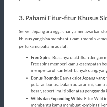
3. Pahami Fitur-fitur Khusus Sl
Server Jepang pro nggak hanya menawarkan slot
khusus yang bisa membantu kamu meraih kemena
perlu kamu pahami adalah:
Free Spins
: Biasanya diaktifkan dengan 
Free spins memberi kamu kesempatan ber
mempertaruhkan lebih banyak uang, yang
Bonus Rounds
: Banyak slot Jepang yan
putaran bonus. Dalam putaran ini, kamu 
besar, seperti multiplier atau penggand
Wilds dan Expanding Wilds
: Fitur Wild 
membantu kamu membuat kombinasi keme