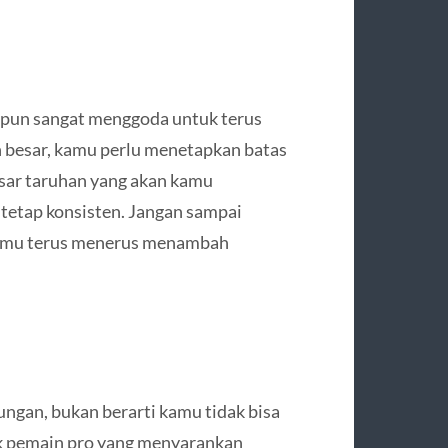
kipun sangat menggoda untuk terus
besar, kamu perlu menetapkan batas
sar taruhan yang akan kamu
 tetap konsisten. Jangan sampai
kamu terus menerus menambah
ngan, bukan berarti kamu tidak bisa
k pemain pro yang menyarankan