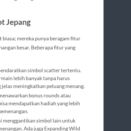
ot Jepang
 biasa; mereka punya beragam fitur
ngan besar. Beberapa fitur yang
mendaratkan simbol scatter tertentu.
main lebih banyak tanpa harus
 jelas meningkatkan peluang menang.
g menawarkan bonus rounds atau
bisa mendapatkan hadiah yang lebih
a kemenangan.
ini menggantikan simbol lain untuk
nangan. Ada juga Expanding Wild