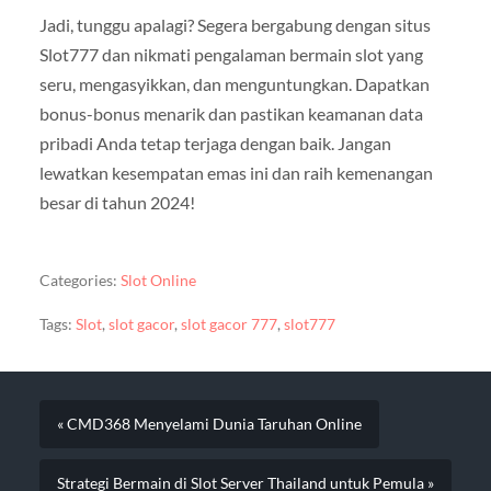
Jadi, tunggu apalagi? Segera bergabung dengan situs
Slot777 dan nikmati pengalaman bermain slot yang
seru, mengasyikkan, dan menguntungkan. Dapatkan
bonus-bonus menarik dan pastikan keamanan data
pribadi Anda tetap terjaga dengan baik. Jangan
lewatkan kesempatan emas ini dan raih kemenangan
besar di tahun 2024!
Categories:
Slot Online
Tags:
Slot
,
slot gacor
,
slot gacor 777
,
slot777
« CMD368 Menyelami Dunia Taruhan Online
Strategi Bermain di Slot Server Thailand untuk Pemula »