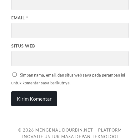
EMAIL
*
SITUS WEB
Simpan nama, email, dan situs web saya pada peramban ini
untuk komentar saya berikutnya.
© 2026
MENGENAL DOURBIN.NET – PLATFORM
INOVATIF UNTUK MASA DEPAN TEKNOLOGI