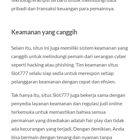
pribadi dan transaksi keuangan para pemainnya.
Keamanan yang canggih
Selain itu, situs ini juga memiliki sistem keamanan yang
canggih untuk melindungi pemain dari serangan cyber
seperti hacking atau phishing. Tim keamanan situs
Slot777 selalu siap sedia untuk merespon setiap
pelanggaran keamanan dengan cepat dan efisien.
Tak hanya itu, situs Slot777 juga bekerja sama dengan
penyedia layanan keamanan dan regulasi judi online
terkemuka untuk memastikan bahwa semua
permainan yang disediakan adalah fair play dan tidak
ada kecurangan yang terjadi. Dengan demikian, Anda
bisa bermain dengan tenang dan nyaman tanpa