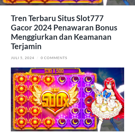
Tren Terbaru Situs Slot777
Gacor 2024 Penawaran Bonus
Menggiurkan dan Keamanan
Terjamin
JULI 5, 2024
/
0 COMMENTS