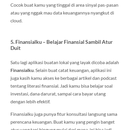
Cocok buat kamu yang tinggal di area sinyal pas-pasan
atau yang nggak mau data keuangannya nyangkut di
cloud.
5.
Finansialku – Belajar Finansial Sambil Atur
Duit
Satu lagi aplikasi buatan lokal yang layak dicoba adalah
Finansialku
. Selain buat catat keuangan, aplikasi ini
juga kasih kamu akses ke berbagai artikel dan podcast
tentang literasi finansial. Jadi kamu bisa belajar soal
investasi, dana darurat, sampai cara bayar utang
dengan lebih efektif.
Finansialku juga punya fitur konsultasi langsung sama
perencana keuangan. Buat kamu yang pengin banget
atur uang tapi bingung mulai dari mana, ini bisa jadi