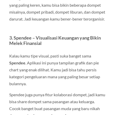
yang paling keren, kamu bisa bikin beberapa dompet
misalnya, dompet pribadi, dompet liburan, dan dompet
darurat. Jadi keuangan kamu bener-bener terorganisir.
3.
Spendee – Visualisasi Keuangan yang Bikin
Melek Finansial
Kalau kamu tipe visual, pasti suka banget sama
Spendee
. Aplikasi ini punya tampilan grafik dan pie
chart yang enak dilihat. Kamu jadi bisa tahu persis
kategori pengeluaran mana yang paling besar setiap
bulannya.
Spendee juga punya fitur kolaborasi dompet, jadi kamu
bisa share dompet sama pasangan atau keluarga.
Cocok banget buat pasangan muda yang baru nikah