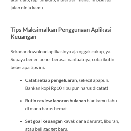
jalan ninja kamu.
Tips Maksimalkan Penggunaan Aplikasi
Keuangan
Sekadar download aplikasinya aja nggak cukup, ya.
Supaya bener-bener berasa manfaatnya, coba ikutin
beberapa tips ini:
Catat setiap pengeluaran
, sekecil apapun.
Bahkan kopi Rp10 ribu pun harus dicatat!
Rutin review laporan bulanan
biar kamu tahu
di mana harus hemat.
Set goal keuangan
kayak dana darurat, liburan,
atau beli gadget baru.