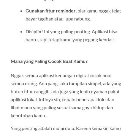
Gunakan fitur reminder
, biar kamu nggak telat
bayar tagihan atau lupa nabung.
Disiplin!
Ini yang paling penting. Aplikasi bisa
bantu, tapi tetap kamu yang pegang kendali.
Mana yang Paling Cocok Buat Kamu?
Nggak semua aplikasi keuangan digital cocok buat
semua orang. Ada yang suka tampilan simpel, ada yang
butuh fitur canggih, ada juga yang lebih nyaman pakai
aplikasi lokal. Intinya sih, cobain beberapa dulu dan
lihat mana yang paling sesuai sama gaya hidup dan
kebutuhan kamu.
Yang penting adalah mulai dulu. Karena semakin kamu