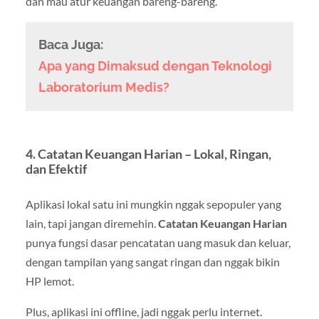
dan mau atur keuangan bareng-bareng.
Baca Juga:
Apa yang Dimaksud dengan Teknologi
Laboratorium Medis?
4.
Catatan Keuangan Harian – Lokal, Ringan,
dan Efektif
Aplikasi lokal satu ini mungkin nggak sepopuler yang
lain, tapi jangan diremehin.
Catatan Keuangan Harian
punya fungsi dasar pencatatan uang masuk dan keluar,
dengan tampilan yang sangat ringan dan nggak bikin
HP lemot.
Plus, aplikasi ini offline, jadi nggak perlu internet.