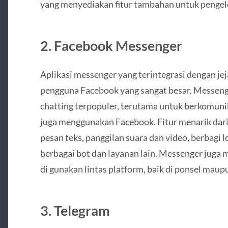
yang menyediakan fitur tambahan untuk pengel
2. Facebook Messenger
Aplikasi messenger yang terintegrasi dengan jej
pengguna Facebook yang sangat besar, Messenge
chatting terpopuler, terutama untuk berkomuni
juga menggunakan Facebook. Fitur menarik dar
pesan teks, panggilan suara dan video, berbagi l
berbagai bot dan layanan lain. Messenger juga 
di gunakan lintas platform, baik di ponsel maup
3. Telegram