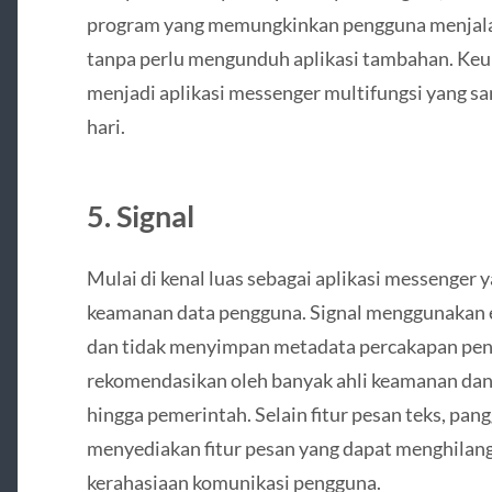
program yang memungkinkan pengguna menjalan
tanpa perlu mengunduh aplikasi tambahan. Ke
menjadi aplikasi messenger multifungsi yang sa
hari.
5. Signal
Mulai di kenal luas sebagai aplikasi messenger 
keamanan data pengguna. Signal menggunakan e
dan tidak menyimpan metadata percakapan pengg
rekomendasikan oleh banyak ahli keamanan dan di
hingga pemerintah. Selain fitur pesan teks, pang
menyediakan fitur pesan yang dapat menghilang
kerahasiaan komunikasi pengguna.