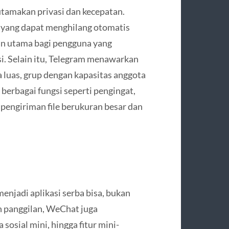
utamakan privasi dan kecepatan.
ia yang dapat menghilang otomatis
han utama bagi pengguna yang
. Selain itu, Telegram menawarkan
a luas, grup dengan kapasitas anggota
berbagai fungsi seperti pengingat,
 pengiriman file berukuran besar dan
enjadi aplikasi serba bisa, bukan
an panggilan, WeChat juga
osial mini, hingga fitur mini-