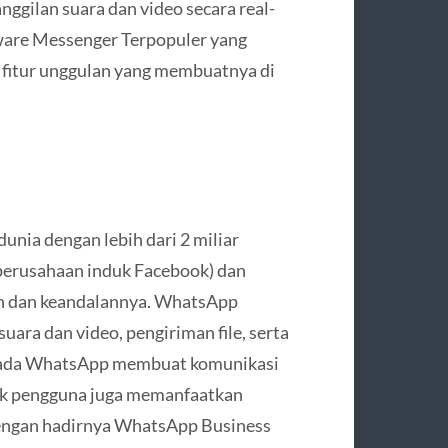
ggilan suara dan video secara real-
tware Messenger Terpopuler yang
a fitur unggulan yang membuatnya di
dunia dengan lebih dari 2 miliar
 (perusahaan induk Facebook) dan
n dan keandalannya. WhatsApp
uara dan video, pengiriman file, serta
nd pada WhatsApp membuat komunikasi
ak pengguna juga memanfaatkan
engan hadirnya WhatsApp Business