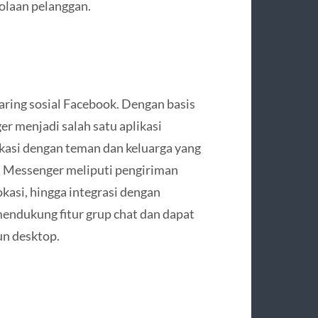
olaan pelanggan.
aring sosial Facebook. Dengan basis
r menjadi salah satu aplikasi
kasi dengan teman dan keluarga yang
i Messenger meliputi pengiriman
okasi, hingga integrasi dengan
mendukung fitur grup chat dan dapat
un desktop.