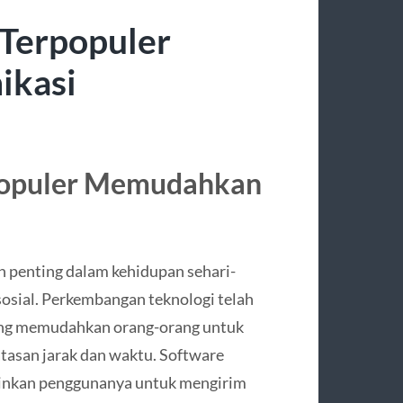
Terpopuler
kasi
populer Memudahkan
ian penting dalam kehidupan sehari-
 sosial. Perkembangan teknologi telah
ang memudahkan orang-orang untuk
atasan jarak dan waktu. Software
kinkan penggunanya untuk mengirim