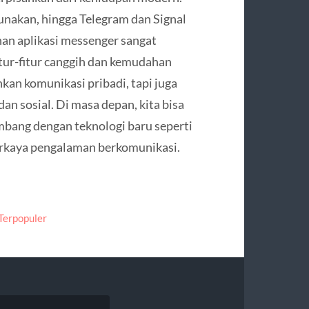
nakan, hingga Telegram dan Signal
han aplikasi messenger sangat
tur-fitur canggih dan kemudahan
hkan komunikasi pribadi, tapi juga
n sosial. Di masa depan, kita bisa
bang dengan teknologi baru seperti
erkaya pengalaman berkomunikasi.
Terpopuler