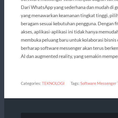
Dari WhatsApp yang sederhana dan mudah di gu
yang menawarkan keamanan tingkat tinggi, pili
beragam sesuai kebutuhan pengguna. Dengan fi
akses, aplikasi-aplikasi ini tidak hanya memuda
membuka peluang baru untuk kolaborasi bisnis da
berharap software messenger akan terus berkem
AI dan augmented reality, yang semakin memp
Categories:
TEKNOLOGI
Tags:
Software Messenger 