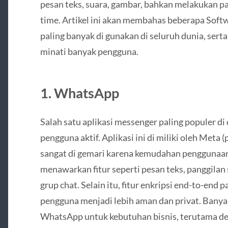
pesan teks, suara, gambar, bahkan melakukan pan
time. Artikel ini akan membahas beberapa Sof
paling banyak di gunakan di seluruh dunia, sert
minati banyak pengguna.
1. WhatsApp
Salah satu aplikasi messenger paling populer di 
pengguna aktif. Aplikasi ini di miliki oleh Meta
sangat di gemari karena kemudahan penggunaa
menawarkan fitur seperti pesan teks, panggilan s
grup chat. Selain itu, fitur enkripsi end-to-e
pengguna menjadi lebih aman dan privat. Bany
WhatsApp untuk kebutuhan bisnis, terutama d