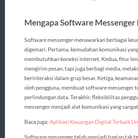
Mengapa Software Messenger B
Software messenger menawarkan berbagai keu
digemari. Pertama, kemudahan komunikasi yang
membutuhkan koneksi internet. Kedua, fitur le
mengirim pesan, tapi juga berbagi media, melak
berinteraksi dalam grup besar. Ketiga, keamanan
oleh pengguna, membuat software messenger t
perlindungan data. Terakhir, fleksibilitas pen
messenger menjadi alat komunikasi yang sangat 
Baca juga:
Aplikasi Keuangan Digital Terbaik Un
Software messenger telah menjadi bagian tak t