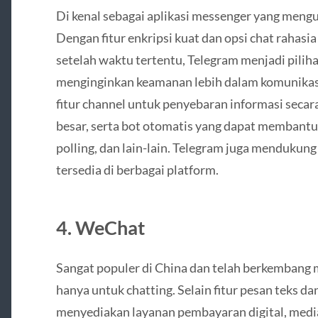
Di kenal sebagai aplikasi messenger yang meng
Dengan fitur enkripsi kuat dan opsi chat rahas
setelah waktu tertentu, Telegram menjadi pili
menginginkan keamanan lebih dalam komunikasi
fitur channel untuk penyebaran informasi secar
besar, serta bot otomatis yang dapat membantu 
polling, dan lain-lain. Telegram juga mendukung
tersedia di berbagai platform.
4. WeChat
Sangat populer di China dan telah berkembang m
hanya untuk chatting. Selain fitur pesan teks d
menyediakan layanan pembayaran digital, media s