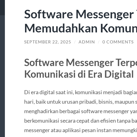
Software Messenger 
Memudahkan Komuni
SEPTEMBER 22, 2025
/
ADMIN
/
0 COMMENTS
Software Messenger Ter
Komunikasi di Era Digital
Di era digital saat ini, komunikasi menjadi bag
hari, baik untuk urusan pribadi, bisnis, maupun
menghadirkan berbagai software messenger y
berkomunikasi secara cepat dan efisien tanpa b
messenger atau aplikasi pesan instan memung