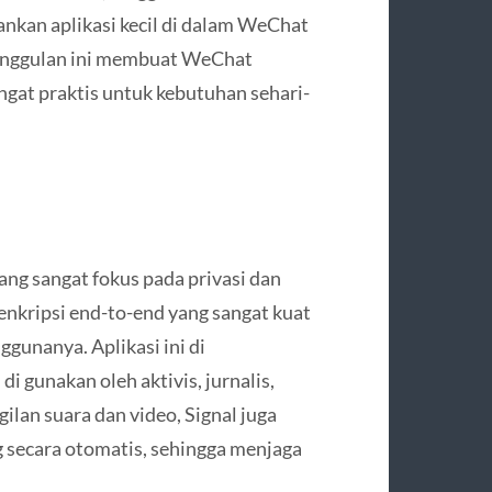
kan aplikasi kecil di dalam WeChat
unggulan ini membuat WeChat
ngat praktis untuk kebutuhan sehari-
yang sangat fokus pada privasi dan
nkripsi end-to-end yang sangat kuat
unanya. Aplikasi ini di
 gunakan oleh aktivis, jurnalis,
gilan suara dan video, Signal juga
 secara otomatis, sehingga menjaga