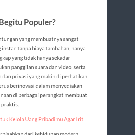
egitu Populer?
ntungan yang membuatnya sangat
 instan tanpa biaya tambahan, hanya
ngkap yang tidak hanya sekadar
ukan panggilan suara dan video, serta
 dan privasi yang makin di perhatikan
erus berinovasi dalam menyediakan
ggunaan di berbagai perangkat membuat
praktis.
tuk Kelola Uang Pribadimu Agar Irit
erpisahkan dari kehidupan modern.